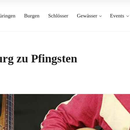
üringen
Burgen
Schlösser
Gewässer
Events
rg zu Pfingsten