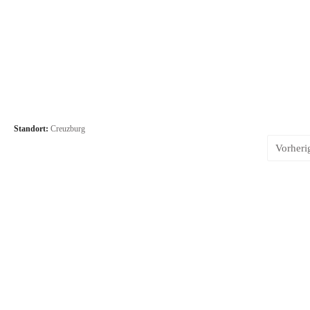
Standort:
Creuzburg
Vorheri