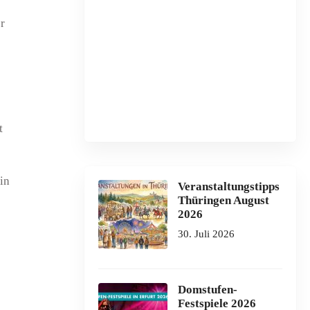
er
t
in
Veranstaltungstipps
Thüringen August
2026
30. Juli 2026
Domstufen-
Festspiele 2026