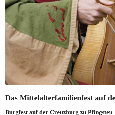
Das Mittelalterfamilienfest auf 
Burgfest auf der Creuzburg zu Pfingsten