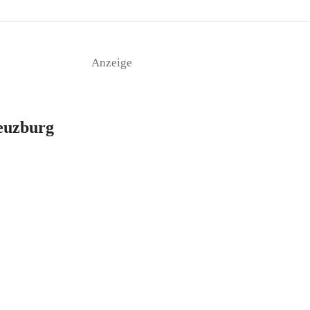
Anzeige
euzburg