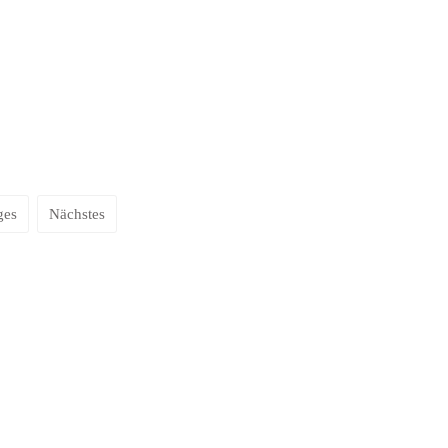
ges
Nächstes