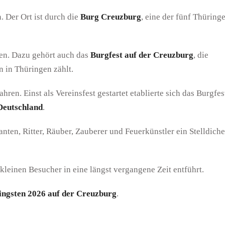
. Der Ort ist durch die
Burg Creuzburg
, eine der fünf Thüring
en. Dazu gehört auch das
Burgfest auf der Creuzburg
, die
 in Thüringen zählt.
Jahren. Einst als Vereinsfest gestartet etablierte sich das Burgfes
Deutschland
.
nten, Ritter, Räuber, Zauberer und Feuerkünstler ein Stelldiche
leinen Besucher in eine längst vergangene Zeit entführt.
ingsten 2026 auf der Creuzburg
.