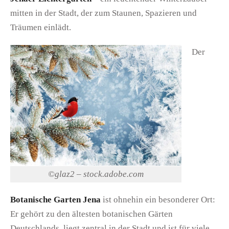
mitten in der Stadt, der zum Staunen, Spazieren und
Träumen einlädt.
Der
©glaz2 – stock.adobe.com
Botanische Garten Jena
ist ohnehin ein besonderer Ort:
Er gehört zu den ältesten botanischen Gärten
Deutschlands, liegt zentral in der Stadt und ist für viele