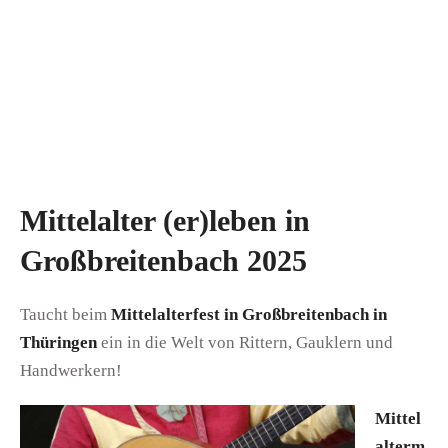
Mittelalter (er)leben in
Großbreitenbach 2025
Taucht beim
Mittelalterfest in Großbreitenbach in
Thüringen
ein in die Welt von Rittern, Gauklern und
Handwerkern!
Mittel
alterm