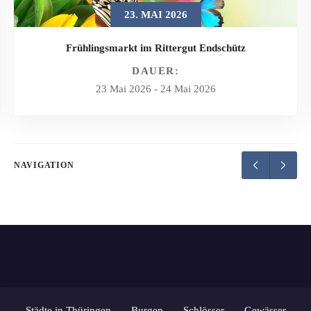
23. MAI 2026
Frühlingsmarkt im Rittergut Endschütz
DAUER:
23 Mai 2026
-
24 Mai 2026
NAVIGATION
Städte in Thüringen
Burgen
Schlösser
Gewässer