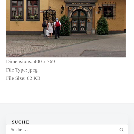
Dimensions:
400 x 769
File Type:
jpeg
File Size:
62 KB
SUCHE