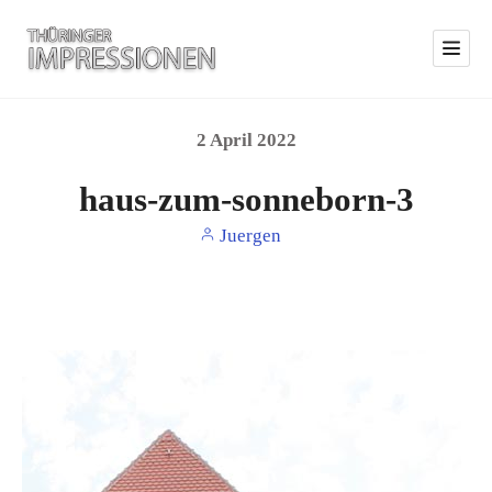
2
April
2022
haus-zum-sonneborn-3
Juergen