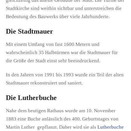
gleichzeitig das älteste Gebäude der Stadt. Die Türme der
Stadtkirche sind weithin sichtbar und unterstreichen die
Bedeutung des Bauwerks über viele Jahrhunderte.
Die Stadtmauer
Mit einem Umfang von fast 1600 Metern und
wahrscheinlich 35 Halbtürmen war die Stadtmauer für
die Größe der Stadt einst sehr beeindruckend.
In den Jahren von 1991 bis 1993 wurde ein Teil der alten
Stadtmauer rekonstruiert und saniert.
Die Lutherbuche
Nahe dem heutigen Rathaus wurde am 10. November
1883 eine Buche anlässlich des 400. Geburtstages von
Martin Luther gepflanzt. Daher wird sie als
Lutherbuche