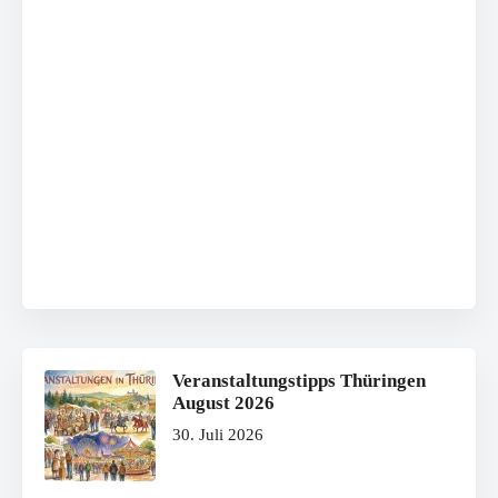
Veranstaltungstipps Thüringen
August 2026
30. Juli 2026