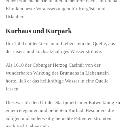
einer Promenade. Heute bieten mehrere Fach- und Reha-
Kliniken beste Voraussetzungen für Kurgäste und
Urlauber.
Kurhaus und Kurpark
Um 1560 entdeckte man in Liebenstein die Quelle, aus
der eisen- und kochsalzhaltiges Wasser strömte.
Als 1610 der Coburger Herzog Casimir von der
wunderbaren Wirkung des Brunnens in Liebenstein
hörte, ließ er das heilkräftige Wasser in eine Quelle
fassen.
Dies war für den Ort der Startpunkt einer Entwicklung zu
einem eleganten und beliebten Kurbad. Besonders die
adligen und anderweitig betuchte Patienten strömten
nach Bad Liebenstein.