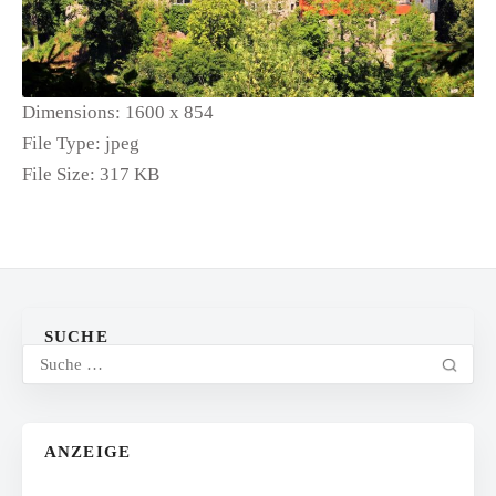
Dimensions:
1600 x 854
File Type:
jpeg
File Size:
317 KB
SUCHE
ANZEIGE