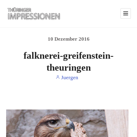
10
Dezember
2016
falknerei-greifenstein-
theuringen
Juergen