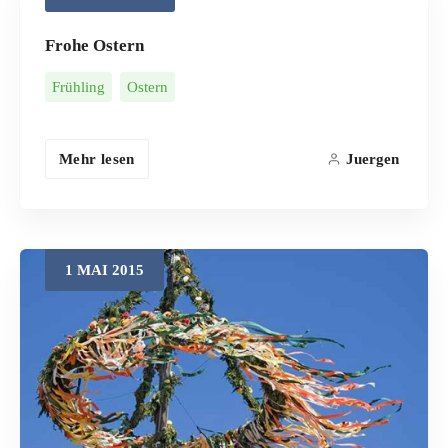
Frohe Ostern
Frühling
Ostern
Mehr lesen
Juergen
1
MAI
2015