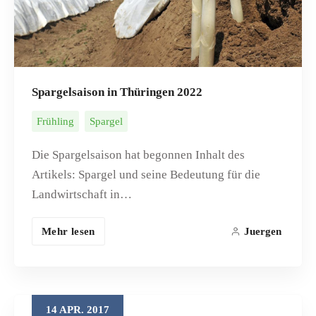
Spargelsaison in Thüringen 2022
Frühling
Spargel
Die Spargelsaison hat begonnen Inhalt des
Artikels: Spargel und seine Bedeutung für die
Landwirtschaft in…
Mehr lesen
Juergen
14
APR.
2017