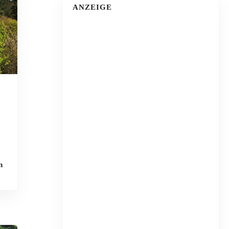
ANZEIGE
n