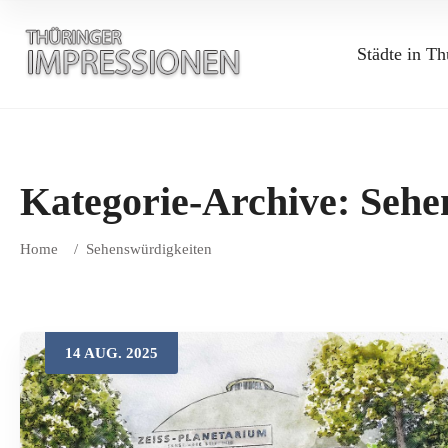
Städte in Th
Kategorie-Archive:
Sehe
Home
/
Sehenswürdigkeiten
14
AUG.
2025