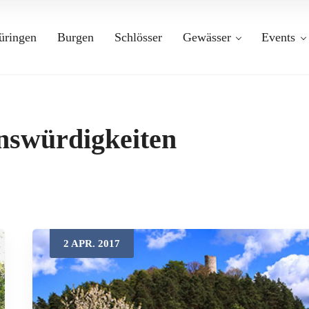
üringen
Burgen
Schlösser
Gewässer
Events
nswürdigkeiten
2
APR.
2017