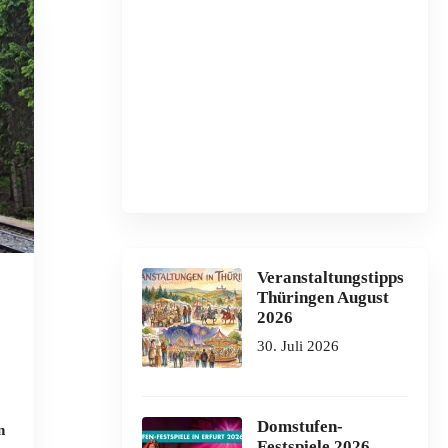
Veranstaltungstipps
Thüringen August
2026
30. Juli 2026
Domstufen-
n
Festspiele 2026