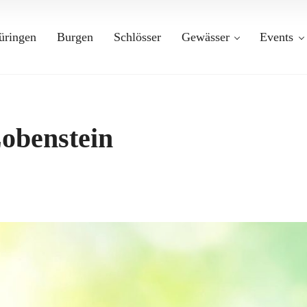
üringen
Burgen
Schlösser
Gewässer
Events
obenstein