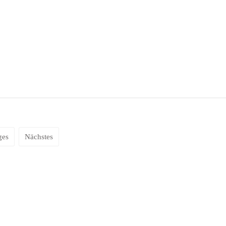
ges
Nächstes