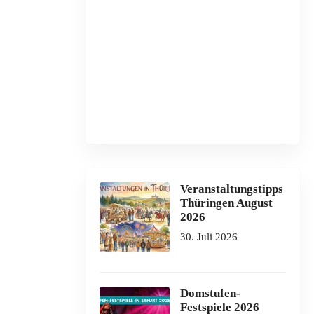
Veranstaltungstipps
Thüringen August
2026
30. Juli 2026
Domstufen-
Festspiele 2026